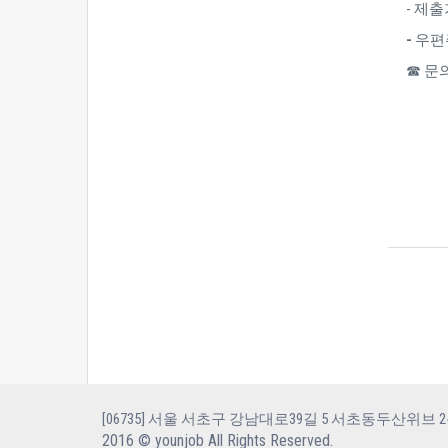
- 제출
-
우편주
☎ 문의 
[06735] 서울 서초구 강남대로39길 5 서초동두산위브 2층 206호 | 
2016 © younjob
All Rights Reserved.