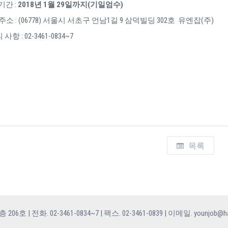
기간 :
2018년 1월 29일까지(기일엄수)
소 : (06778) 서울시 서초구 언남1길 9 삼덕빌딩 302호 유엔잡(주)
사항 : 02-3461-0834~7
목록
전화. 02-3461-0834~7 | 팩스. 02-3461-0839 | 이메일. younjob@han