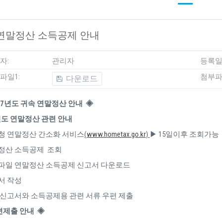
연말정산 소득공제 안내
자:
관리자
등록일
파일1:
첨부파
다운로드
17년도 귀속 연말정산 안내 ◈
년도 연말정산 관련 안내
세청 연말정산 간소화 서비스
(
www.hometax.go.kr
)
▶ 15일이후 조회가능
말정산 소득공제 조회
부파일 연말정산 소득공제 신고서 다운로드
서 작성
성 신고서와 소득공제용 관련 서류 우편 제출
편제출 안내 ◈